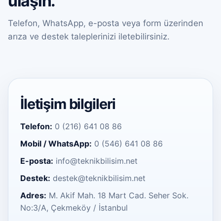
ulaşın.
Telefon, WhatsApp, e-posta veya form üzerinden
arıza ve destek taleplerinizi iletebilirsiniz.
İletişim bilgileri
Telefon:
0 (216) 641 08 86
Mobil / WhatsApp:
0 (546) 641 08 86
E-posta:
info@teknikbilisim.net
Destek:
destek@teknikbilisim.net
Adres:
M. Akif Mah. 18 Mart Cad. Seher Sok.
No:3/A, Çekmeköy / İstanbul