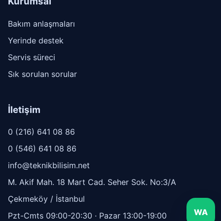
Kurumsal
Bakım anlaşmaları
Yerinde destek
Servis süreci
Sık sorulan sorular
İletişim
0 (216) 641 08 86
0 (546) 641 08 86
info@teknikbilisim.net
M. Akif Mah. 18 Mart Cad. Seher Sok. No:3/A
Çekmeköy / İstanbul
WA
Pzt-Cmts 09:00-20:30 · Pazar 13:00-19:00